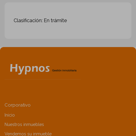
Clasificación: En trámite
Corporativo
Inicio
Nuestros inmuebles
Vendemos su inmueble