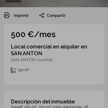
Imprimir
Compartir
500 €/mes
Local comercial en alquiler en
SAN ANTON
SAN ANTON (Jumilla)
2
250 m
Descripción del inmueble
Superf. 250 m², 250 m² solar, planta baja, 28