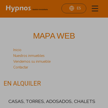
ES
MAPA WEB
Inicio
Nuestros inmuebles
Vendemos su inmueble
Contactar
EN ALQUILER
CASAS, TORRES, ADOSADOS, CHALETS