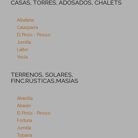
CASAS, TORRES, ADOSADOS, CHALETS
Albatana
Calasparra
El Pinós - Pinoso
Jumilla
Liétor
Yecla
TERRENOS, SOLARES,
FINC.RÚSTICAS,MASÍAS
Abanilla
Abarán
El Pinós - Pinoso
Fortuna
Jumilla
Tobarra