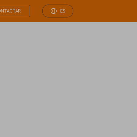
ONTACTAR
ES