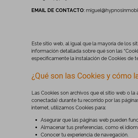
EMAIL
DE
CONTACTO
: miguel@hypnosinmobil
Este sitio web, al igual que la mayoría de los s
información detallada sobre qué son las “Cooki
específicamente la instalación de Cookies de t
¿Qué son las Cookies y cómo l
Las Cookies son archivos que el sitio web o la 
conectada) durante tu recorrido por las páginas
internet, utilizamos Cookies para:
Asegurar que las páginas web pueden fun
Almacenar tus preferencias, como el idiom
Conocer tu experiencia de navegación.