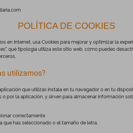
iaria.com
POLÍTICA DE COOKIES
itios en Internet, usa Cookies para mejorar y optimizar la expe
es”, qué tipología utiliza este sitio web, cómo puedes desac
erceros.
as utilizamos?
aplicación que utilizas instala en tu navegador o en tu disposi
 o por la aplicación, y sirven para almacenar información sobr
cionar correctamente
a que has seleccionado o el tamaño de letra.