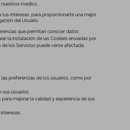
 nuestros medios.
 tus intereses, para proporcionarte una mejor
gación del Usuario.
ferencias que permitan conocer datos
r la instalación de las Cookies enviadas por
o de los Servicios puede verse afectada.
 las preferencias de los usuarios, como por
 sus usuarios.
para mejorar la calidad y experiencia de sus
intereses.