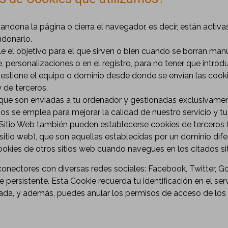
dona la página o cierra el navegador, es decir, están activas 
ndonarlo.
el objetivo para el que sirven o bien cuando se borran manua
personalizaciones o en el registro, para no tener que intro
gestione el equipo o dominio desde donde se envían las cooki
 de terceros.
que son enviadas a tu ordenador y gestionadas exclusivamen
s se emplea para mejorar la calidad de nuestro servicio y tu
 Sitio Web también pueden establecerse cookies de terceros 
o sitio web), que son aquellas establecidas por un dominio d
okies de otros sitios web cuando navegues en los citados si
nectores con diversas redes sociales: Facebook, Twitter, Google
e persistente. Esta Cookie recuerda tu identificación en el s
inada, y además, puedes anular los permisos de acceso de los