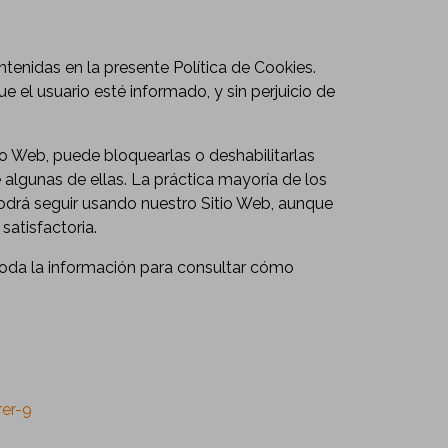
tenidas en la presente Política de Cookies.
el usuario esté informado, y sin perjuicio de
io Web, puede bloquearlas o deshabilitarlas
 algunas de ellas. La práctica mayoría de los
odrá seguir usando nuestro Sitio Web, aunque
satisfactoria.
 toda la información para consultar cómo
er-9