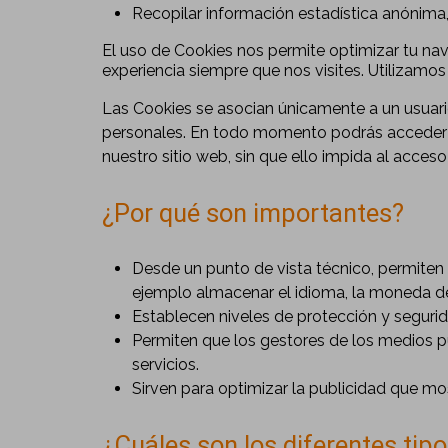
Recopilar información estadística anónima
El uso de Cookies nos permite optimizar tu nav
experiencia siempre que nos visites. Utilizamos
Las Cookies se asocian únicamente a un usuar
personales. En todo momento podrás acceder a 
nuestro sitio web, sin que ello impida al acces
¿Por qué son importantes?
Desde un punto de vista técnico, permiten 
ejemplo almacenar el idioma, la moneda del
Establecen niveles de protección y segurida
Permiten que los gestores de los medios p
servicios.
Sirven para optimizar la publicidad que mos
¿Cuáles son los diferentes tip