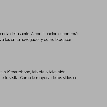
riencia del usuario. A continuación encontrarás
tivarlas en tu navegador y cómo bloquear
tivo (Smartphone, tableta o televisión
e tu visita. Como la mayoría de los sitios en