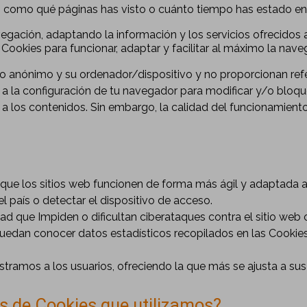
, como qué páginas has visto o cuánto tiempo has estado en
egación, adaptando la información y los servicios ofrecidos a
 Cookies para funcionar, adaptar y facilitar al máximo la nave
io anónimo y su ordenador/dispositivo y no proporcionan re
la configuración de tu navegador para modificar y/o bloquea
o a los contenidos. Sin embargo, la calidad del funcionamient
que los sitios web funcionen de forma más ágil y adaptada a
 país o detectar el dispositivo de acceso.
d que Impiden o dificultan ciberataques contra el sitio web o
uedan conocer datos estadísticos recopilados en las Cookies 
tramos a los usuarios, ofreciendo la que más se ajusta a sus 
os de Cookies que utilizamos?