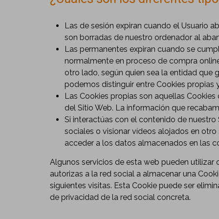
Las de sesión expiran cuando el Usuario aban
son borradas de nuestro ordenador al aba
Las permanentes expiran cuando se cumple 
normalmente en proceso de compra online, 
otro lado, según quien sea la entidad que 
podemos distinguir entre Cookies propias y
Las Cookies propias son aquellas Cookies 
del Sitio Web. La información que recabamo
Si interactúas con el contenido de nuestro
sociales o visionar vídeos alojados en otr
acceder a los datos almacenados en las co
Algunos servicios de esta web pueden utilizar co
autorizas a la red social a almacenar una Cooki
siguientes visitas. Esta Cookie puede ser elim
de privacidad de la red social concreta.