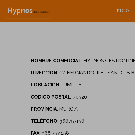
INICIO
NOMBRE
COMERCIAL
: HYPNOS GESTION IN
DIRECCIÓN
: C/ FERNANDO III EL SANTO, 8 
POBLACIÓN
: JUMILLA
CÓDIGO
POSTAL
: 30520
PROVÍNCIA
: MURCIA
TELÉFONO
: 968757158
FAX
: 968 757 158