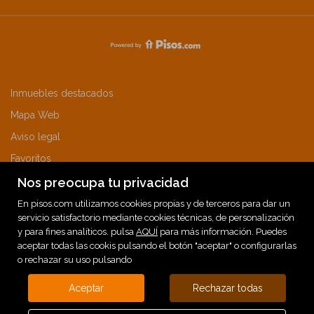
Inmuebles destacados
Mapa Web
Aviso legal
Favoritos
Sobre nosotros
Nos preocupa tu privacidad
Noticias
En pisos.com utilizamos cookies propias y de terceros para dar un
servicio satisfactorio mediante cookies técnicas, de personalización
Política de cookies
y para fines analíticos. pulsa
AQUÍ
para más información. Puedes
aceptar todas las cookis pulsando el botón "aceptar" o configurarlas
o rechazar su uso pulsando
Aceptar
Rechazar todas