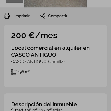
Imprimir
Compartir
200 €/mes
Local comercial en alquiler en
CASCO ANTIGUO
CASCO ANTIGUO (Jumilla)
2
198 m
Descripción del inmueble
Superf. 198 m², 122 m² solar.