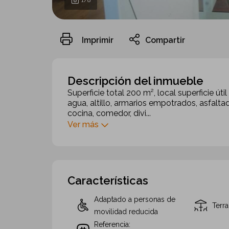
1
/8
Imprimir
Compartir
Descripción del inmueble
Superficie total 200 m², local superficie ú
agua, altillo, armarios empotrados, asfaltado
cocina, comedor, divi...
Ver más
Características
Adaptado a personas de
Terr
movilidad reducida
Referencia: