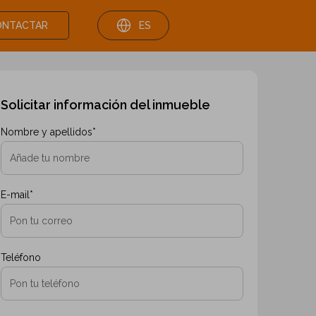
ONTACTAR
ES
Anterior
Siguiente
Solicitar información del inmueble
Nombre y apellidos*
E-mail*
Teléfono