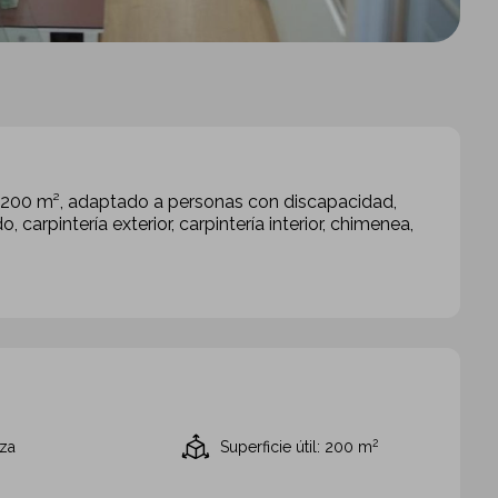
til 200 m², adaptado a personas con discapacidad,
, carpintería exterior, carpintería interior, chimenea,
2
aza
Superficie útil: 200
m