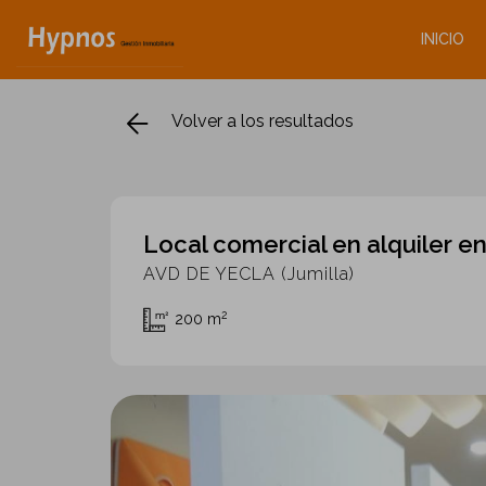
INICIO
Volver a los resultados
Local comercial en alquiler en
AVD DE YECLA (Jumilla)
2
200 m