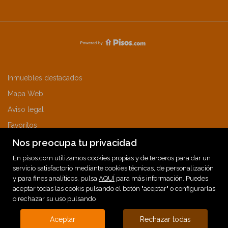
Inmuebles destacados
Mapa Web
Aviso legal
Favoritos
Sobre nosotros
Nos preocupa tu privacidad
Noticias
En pisos.com utilizamos cookies propias y de terceros para dar un
servicio satisfactorio mediante cookies técnicas, de personalización
Política de cookies
y para fines analíticos. pulsa
AQUÍ
para más información. Puedes
aceptar todas las cookis pulsando el botón "aceptar" o configurarlas
o rechazar su uso pulsando
Aceptar
Rechazar todas