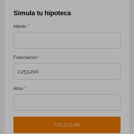
Simula tu hipoteca
Interés *
Financiación *
Años *
CALCULAR