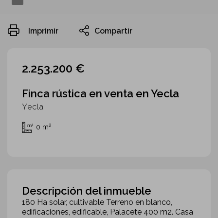
Imprimir
Compartir
2.253.200 €
Finca rústica en venta en Yecla
Yecla
2
0 m
Descripción del inmueble
180 Ha solar, cultivable Terreno en blanco,
edificaciones, edificable, Palacete 400 m2. Casa