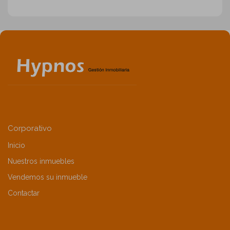
Corporativo
Inicio
Nuestros inmuebles
Vendemos su inmueble
Contactar