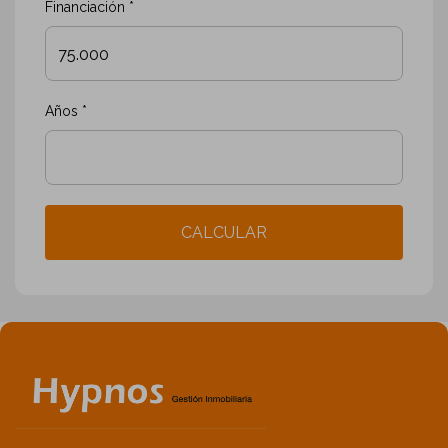
Financiación *
Años *
CALCULAR