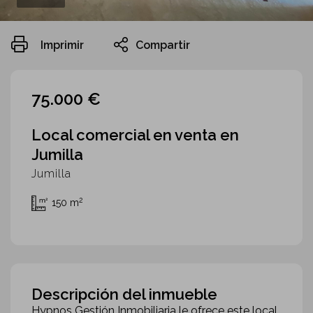
Imprimir
Compartir
75.000 €
Local comercial en venta en
Jumilla
Jumilla
2
150 m
Descripción del inmueble
Hypnos Gestión Inmobiliaria le ofrece este local