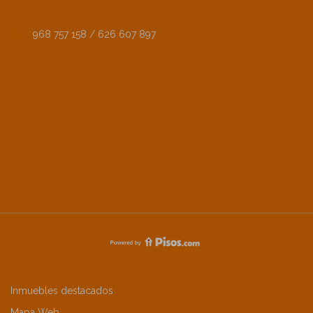
968 757 158 / 626 607 897
Inmuebles destacados
Mapa Web