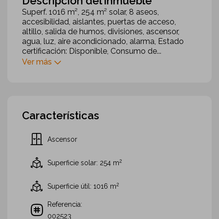
Descripción del inmueble
Superf. 1016 m², 254 m² solar, 8 aseos,
accesibilidad, aislantes, puertas de acceso,
altillo, salida de humos, divisiones, ascensor,
agua, luz, aire acondicionado, alarma, Estado
certificación: Disponible, Consumo de...
Ver más
Características
Ascensor
2
Superficie solar: 254
m
2
Superficie útil: 1016
m
Referencia:
002523