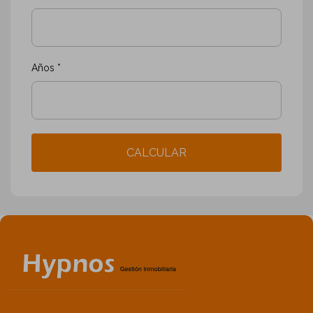
Años *
CALCULAR