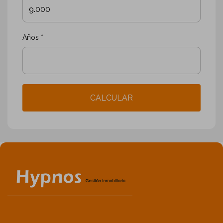
Años *
CALCULAR