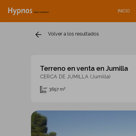
INICIO
Volver a los resultados
Terreno en venta en Jumilla
CERCA DE JUMILLA (Jumilla)
2
3697 m