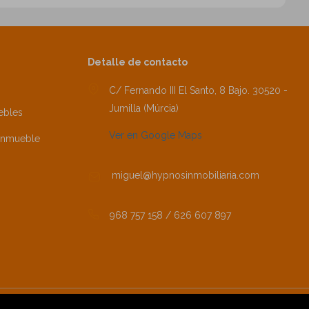
Detalle de contacto
C/ Fernando III El Santo, 8 Bajo. 30520 -
Jumilla (Múrcia)
ebles
Ver en Google Maps
inmueble
miguel@hypnosinmobiliaria.com
968 757 158 / 626 607 897