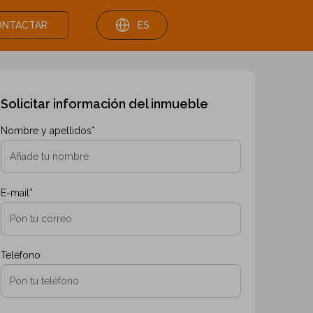
ONTACTAR
ES
Anterior
Siguiente
Solicitar información del inmueble
Nombre y apellidos*
E-mail*
Teléfono