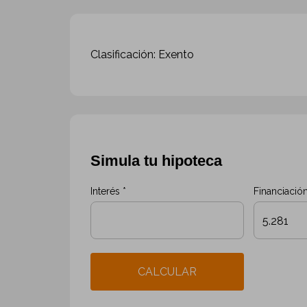
Clasificación: Exento
Simula tu hipoteca
Interés *
Financiación
CALCULAR