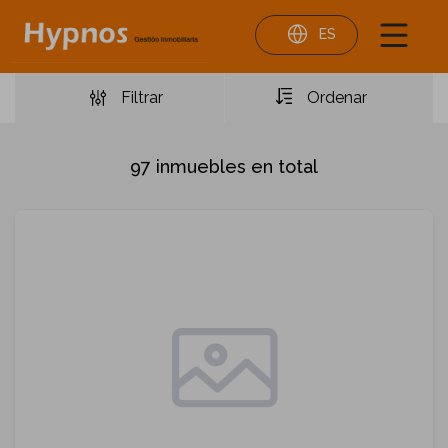
ES
Filtrar
Ordenar
97
inmuebles en total